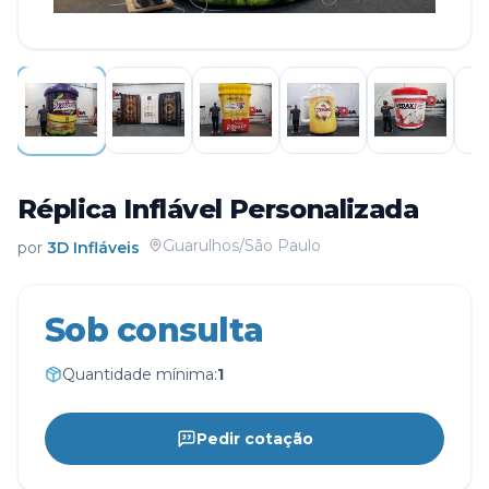
Réplica Inflável Personalizada
Guarulhos/São Paulo
por
3D Infláveis
Sob consulta
Quantidade mínima:
1
Pedir cotação