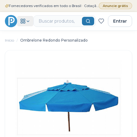
Fornecedores verificados em todo o Brasil · Cotação grátis
Anuncie grátis
Entrar
Início
/
Ombrelone Redondo Personalizado