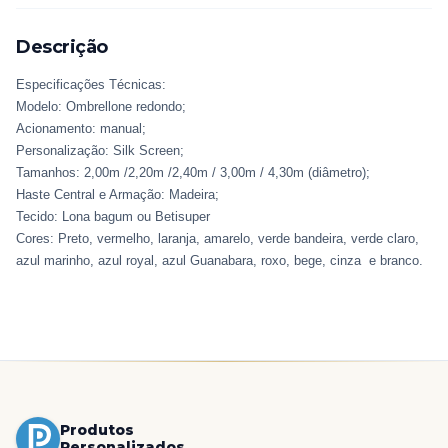
Descrição
Especificações Técnicas:
Modelo: Ombrellone redondo;
Acionamento: manual;
Personalização: Silk Screen;
Tamanhos: 2,00m /2,20m /2,40m / 3,00m / 4,30m (diâmetro);
Haste Central e Armação: Madeira;
Tecido: Lona bagum ou Betisuper
Cores: Preto, vermelho, laranja, amarelo, verde bandeira, verde claro,
azul marinho, azul royal, azul Guanabara, roxo, bege, cinza e branco.
Produtos
Personalizados