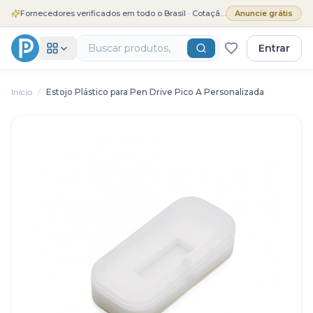
Fornecedores verificados em todo o Brasil · Cotação grátis
Anuncie grátis
Entrar
Início
/
Estojo Plástico para Pen Drive Pico A Personalizada