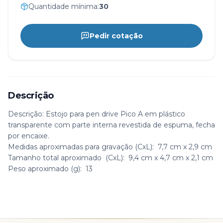
Quantidade mínima:
30
Pedir cotação
Descrição
Descrição:
Estojo para pen drive Pico A em plástico
transparente com parte interna revestida de espuma, fecha
por encaixe.
Medidas aproximadas para gravação
(CxL): 7,7 cm x 2,9 cm
Tamanho total aproximado
(CxL): 9,4 cm x 4,7 cm x 2,1 cm
Peso aproximado
(g): 13