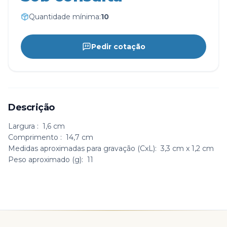
Quantidade mínima:
10
Pedir cotação
Descrição
Largura
: 1,6 cm
Comprimento
: 14,7 cm
Medidas aproximadas para gravação
(CxL): 3,3 cm x 1,2 cm
Peso aproximado
(g): 11