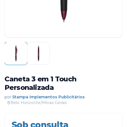
Caneta 3 em 1 Touch
Personalizada
por
Stampa Implementos Publicitários
Belo Horizonte/Minas Gerais
Sob consulta