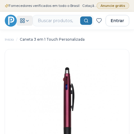
Fornecedores verificados em todo o Brasil · Cotação grátis
Anuncie grátis
Entrar
Início
/
Caneta 3 em 1 Touch Personalizada