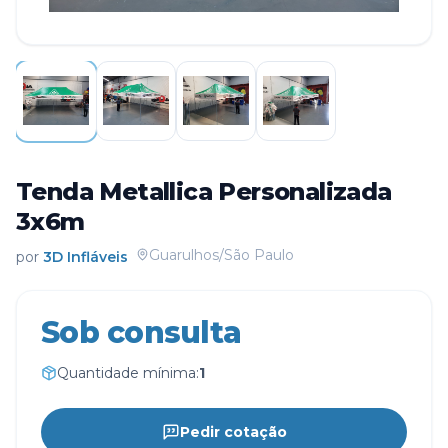
Tenda Metallica Personalizada
3x6m
Guarulhos/São Paulo
por
3D Infláveis
Sob consulta
Quantidade mínima:
1
Pedir cotação