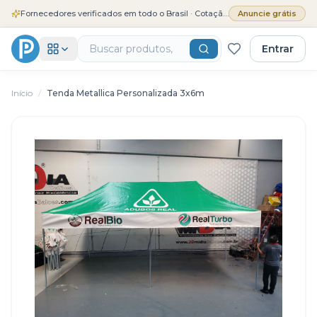
Fornecedores verificados em todo o Brasil · Cotação grátis
Anuncie grátis
Entrar
Início
/
Tenda Metallica Personalizada 3x6m