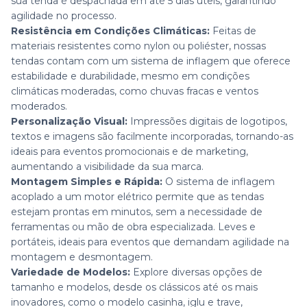
sua tenda é despachada em até 5 dias úteis, garantindo
agilidade no processo.
Resistência em Condições Climáticas:
Feitas de
materiais resistentes como nylon ou poliéster, nossas
tendas contam com um sistema de inflagem que oferece
estabilidade e durabilidade, mesmo em condições
climáticas moderadas, como chuvas fracas e ventos
moderados.
Personalização Visual:
Impressões digitais de logotipos,
textos e imagens são facilmente incorporadas, tornando-as
ideais para eventos promocionais e de marketing,
aumentando a visibilidade da sua marca.
Montagem Simples e Rápida:
O sistema de inflagem
acoplado a um motor elétrico permite que as tendas
estejam prontas em minutos, sem a necessidade de
ferramentas ou mão de obra especializada. Leves e
portáteis, ideais para eventos que demandam agilidade na
montagem e desmontagem.
Variedade de Modelos:
Explore diversas opções de
tamanho e modelos, desde os clássicos até os mais
inovadores, como o modelo casinha, iglu e trave,