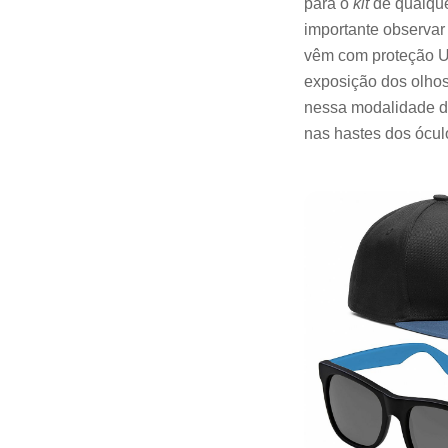
para o
kit
de qualque
importante observar
vêm com proteção UV
exposição dos olho
nessa modalidade de 
nas hastes dos ócul