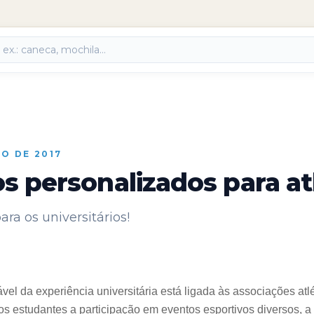
RO DE 2017
s personalizados para at
ra os universitários!
el da experiência universitária está ligada às associações atlé
aos estudantes a participação em eventos esportivos diversos, 