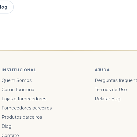
blog
INSTITUCIONAL
AJUDA
Quem Somos
Perguntas frequen
Como funciona
Termos de Uso
Lojas e fornecedores
Relatar Bug
Fornecedores parceiros
Produtos parceiros
Blog
Contato