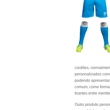
cordões, normalment
personalizados com 
podendo apresentar
comum, como forma d
tirantes entre membr
Outro produto perso