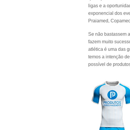
ligas e a oportunid
exponencial dos eve
Praiamed, Copamed,
Se não bastassem as
fazem muito sucesso
atlética é uma das 
temos a intenção de 
possível de produto