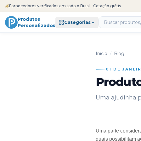
Fornecedores verificados em todo o Brasil · Cotação grátis
Produtos
Categorias
Personalizados
Início
/
Blog
01 DE JANEI
Produto
Uma ajudinha pa
Uma parte consideráv
quais possibilitam 