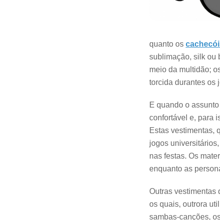
quanto os
cachecói
sublimação, silk ou
meio da multidão; os
torcida durantes os 
E quando o assunto 
confortável e, para
Estas vestimentas, 
jogos universitários
nas festas. Os mate
enquanto as personal
Outras vestimentas 
os quais, outrora ut
sambas-canções, os 