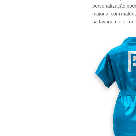
personalização pode
maioria, com materia
na lavagem e o confo