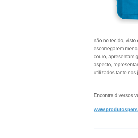
não no tecido, vist
escorregarem menos
couro, apresentam gr
aspecto, representa
utilizados tanto nos
Encontre diversos 
www.produtospers