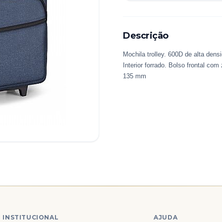
Descrição
Mochila trolley. 600D de alta den
Interior forrado. Bolso frontal co
135 mm
INSTITUCIONAL
AJUDA