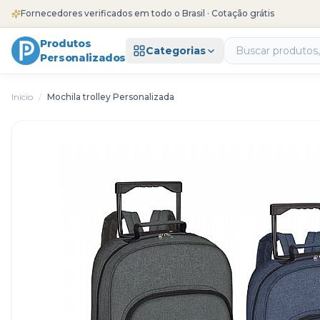
Fornecedores verificados em todo o Brasil · Cotação grátis
Produtos
Categorias
Personalizados
Início
/
Mochila trolley Personalizada