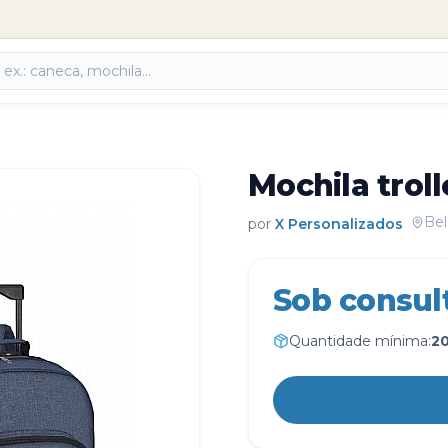
Mochila trol
Bel
por
X Personalizados
Sob consul
Quantidade mínima:
2