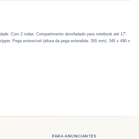
sidade. Com 2 rodas. Compartimento almofadado para notebook até 17''.
m zipper. Pega extensível (altura da pega estendida: 355 mm). 345 x 490 x
PARA ANUNCIANTES