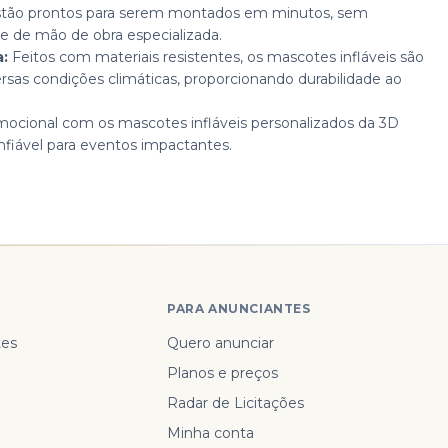
estão prontos para serem montados em minutos, sem
 de mão de obra especializada.
a:
Feitos com materiais resistentes, os mascotes infláveis são
ersas condições climáticas, proporcionando durabilidade ao
ocional com os mascotes infláveis personalizados da 3D
nfiável para eventos impactantes.
PARA ANUNCIANTES
tes
Quero anunciar
Planos e preços
Radar de Licitações
Minha conta