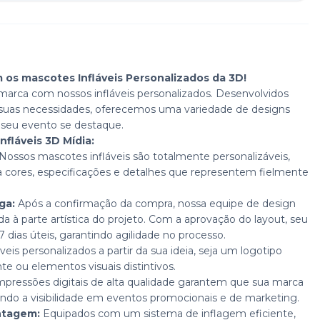
os mascotes Infláveis Personalizados da 3D!
 marca com nossos infláveis personalizados. Desenvolvidos
 suas necessidades, oferecemos uma variedade de designs
e seu evento se destaque.
fláveis 3D Mídia:
Nossos mascotes infláveis são totalmente personalizáveis,
 cores, especificações e detalhes que representem fielmente
ga:
Após a confirmação da compra, nossa equipe de design
da à parte artística do projeto. Com a aprovação do layout, seu
dias úteis, garantindo agilidade no processo.
veis personalizados a partir da sua ideia, seja um logotipo
e ou elementos visuais distintivos.
pressões digitais de alta qualidade garantem que sua marca
ando a visibilidade em eventos promocionais e de marketing.
ntagem:
Equipados com um sistema de inflagem eficiente,