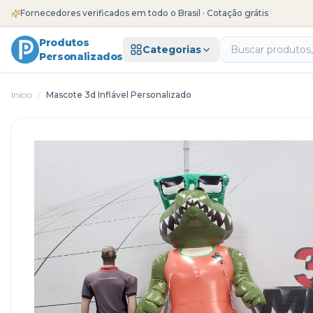
Fornecedores verificados em todo o Brasil · Cotação grátis
Produtos
Categorias
Personalizados
Início
/
Mascote 3d Inflável Personalizado