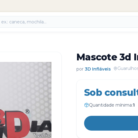
Mascote 3d I
Guarulho
por
3D Infláveis
Sob consul
Quantidade mínima:
1