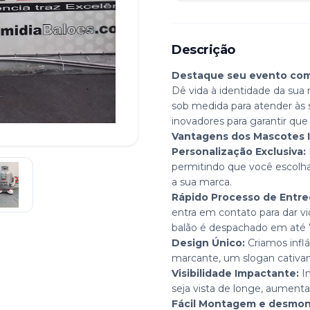
Descrição
Destaque seu evento com 
Dê vida à identidade da sua
sob medida para atender às
inovadores para garantir qu
Vantagens dos Mascotes In
Personalização Exclusiva:
permitindo que você escolha
a sua marca.
Rápido Processo de Entre
entra em contato para dar vi
balão é despachado em até 7 
Design Único:
Criamos inflá
marcante, um slogan cativant
Visibilidade Impactante:
Im
seja vista de longe, aument
Fácil Montagem e desmo