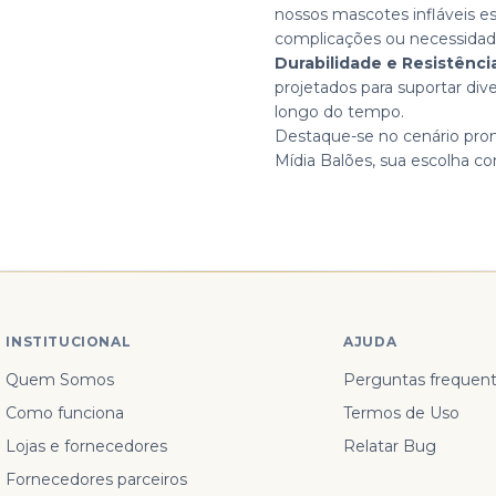
nossos mascotes infláveis 
complicações ou necessidade
Durabilidade e Resistênci
projetados para suportar div
longo do tempo.
Destaque-se no cenário prom
Mídia Balões, sua escolha co
INSTITUCIONAL
AJUDA
Quem Somos
Perguntas frequen
Como funciona
Termos de Uso
Lojas e fornecedores
Relatar Bug
Fornecedores parceiros