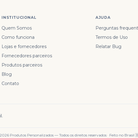
INSTITUCIONAL
AJUDA
Quem Somos
Perguntas frequen
Como funciona
Termos de Uso
Lojas e fornecedores
Relatar Bug
Fornecedores parceiros
Produtos parceiros
Blog
Contato
l.
2026
Produtos Personalizados — Todos os direitos reservados · Feito no Brasil 