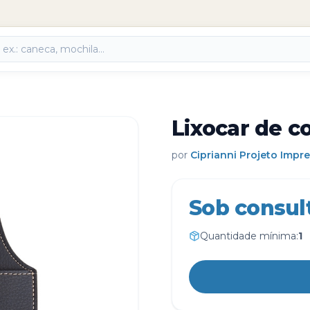
Lixocar de c
por
Ciprianni Projeto Impr
Sob consul
Quantidade mínima:
1