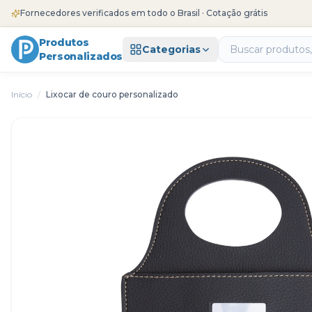
Fornecedores verificados em todo o Brasil · Cotação grátis
Produtos
Categorias
Personalizados
Início
/
Lixocar de couro personalizado