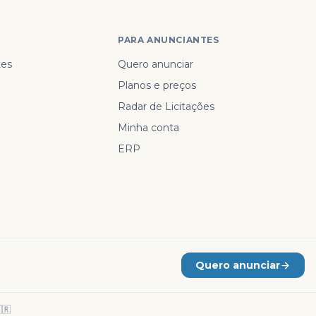
PARA ANUNCIANTES
tes
Quero anunciar
Planos e preços
Radar de Licitações
Minha conta
ERP
Quero anunciar
🇷