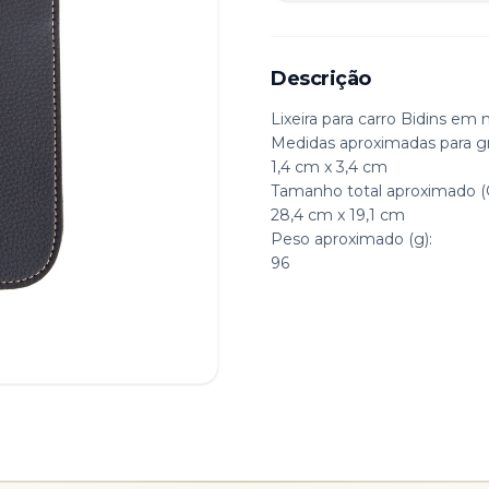
Descrição
Lixeira para carro Bidins em 
Medidas aproximadas para gr
1,4 cm x 3,4 cm
Tamanho total aproximado (
28,4 cm x 19,1 cm
Peso aproximado (g):
96