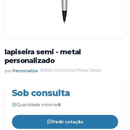
lapiseira semi - metal
personalizado
Belo Horizonte/Minas Gerais
por
Personalize
Sob consulta
Quantidade mínima:
0
Pedir cotação