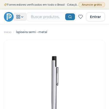
Fornecedores verificados em todo o Brasil · Cotação grátis
Anuncie grátis
Entrar
Início
/
lapiseira semi - metal