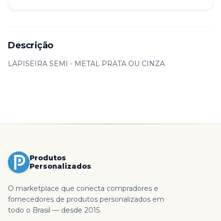
Descrição
LAPISEIRA SEMI - METAL PRATA OU CINZA
Produtos
Personalizados
O marketplace que conecta compradores e
fornecedores de produtos personalizados em
todo o Brasil — desde 2015.