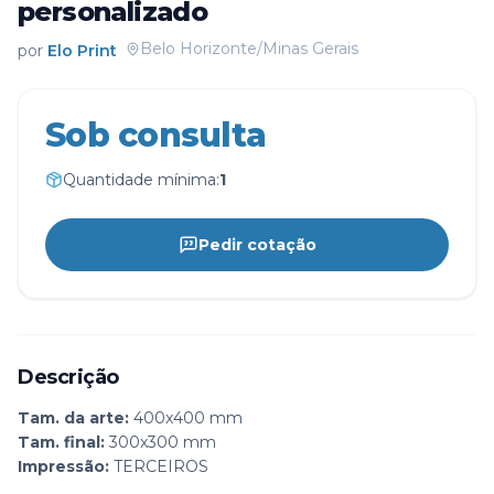
personalizado
Belo Horizonte/Minas Gerais
por
Elo Print
Sob consulta
Quantidade mínima:
1
Pedir cotação
Descrição
Tam. da arte:
400x400 mm
Tam. final:
300x300 mm
Impressão:
TERCEIROS