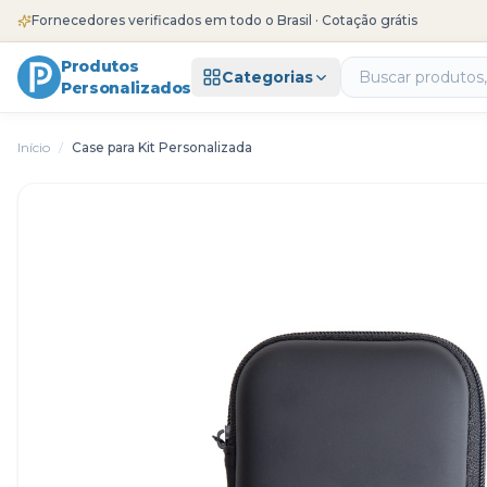
Fornecedores verificados em todo o Brasil · Cotação grátis
Produtos
Categorias
Personalizados
Início
/
Case para Kit Personalizada