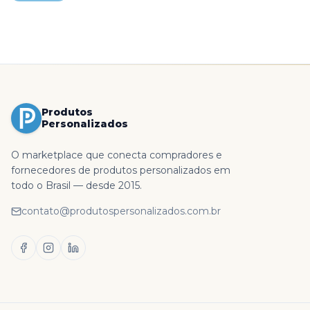
Produtos
Personalizados
O marketplace que conecta compradores e
fornecedores de produtos personalizados em
todo o Brasil — desde 2015.
contato@produtospersonalizados.com.br