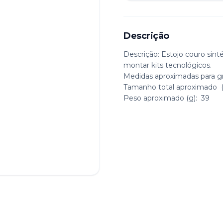
Descrição
Descrição:
Estojo couro sinté
montar kits tecnológicos.
Medidas aproximadas para g
Tamanho total aproximado
(
Peso aproximado
(g): 39