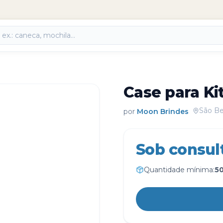
Case para Ki
São Be
por
Moon Brindes
Sob consul
Quantidade mínima:
5