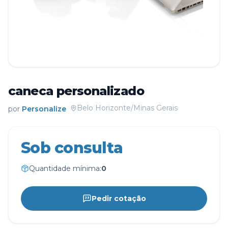
caneca personalizado
Belo Horizonte/Minas Gerais
por
Personalize
Sob consulta
Quantidade mínima:
0
Pedir cotação