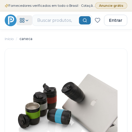
Fornecedores verificados em todo o Brasil · Cotação grátis
Anuncie grátis
Entrar
Início
/
caneca