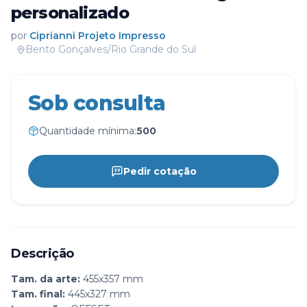
personalizado
por
Ciprianni Projeto Impresso
Bento Gonçalves/Rio Grande do Sul
Sob consulta
Quantidade mínima:
500
Pedir cotação
Descrição
Tam. da arte:
455x357 mm
Tam. final:
445x327 mm