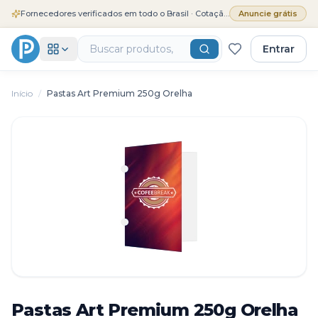
Fornecedores verificados em todo o Brasil · Cotação grátis
Anuncie grátis
Entrar
Início
/
Pastas Art Premium 250g Orelha
Pastas Art Premium 250g Orelha