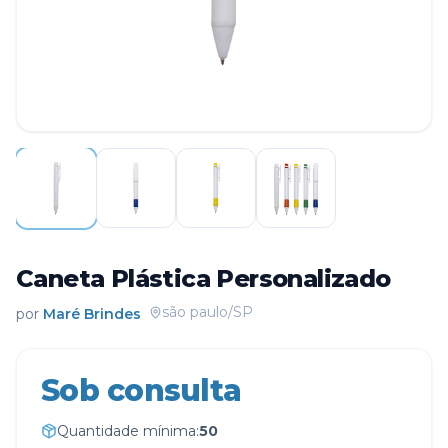
Caneta Plástica Personalizado
são paulo/SP
por
Maré Brindes
Sob consulta
Quantidade mínima:
50