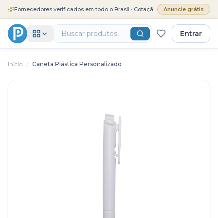
Fornecedores verificados em todo o Brasil · Cotação grátis
Anuncie grátis
Entrar
Início
/
Caneta Plástica Personalizado