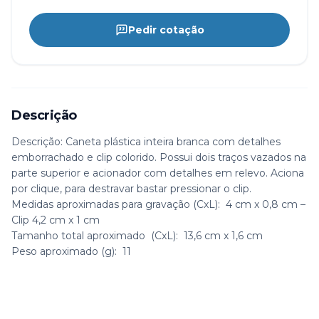
Pedir cotação
Descrição
Descrição:
Caneta plástica inteira branca com detalhes
emborrachado e clip colorido. Possui dois traços vazados na
parte superior e acionador com detalhes em relevo. Aciona
por clique, para destravar bastar pressionar o clip.
Medidas aproximadas para gravação
(CxL): 4 cm x 0,8 cm –
Clip 4,2 cm x 1 cm
Tamanho total aproximado
(CxL): 13,6 cm x 1,6 cm
Peso aproximado
(g): 11