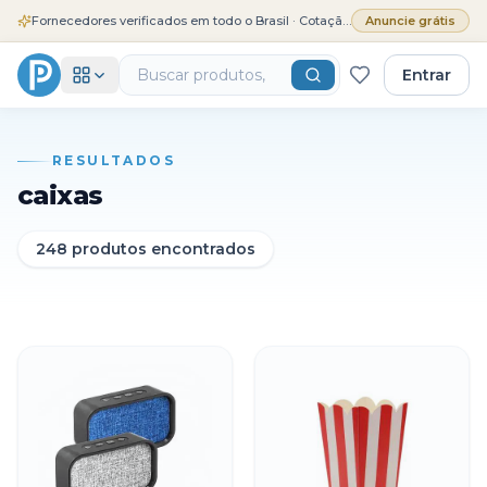
Fornecedores verificados em todo o Brasil · Cotação grátis
Anuncie grátis
Entrar
RESULTADOS
caixas
248
produtos encontrados