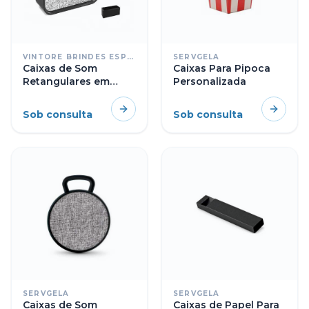
VINTORE BRINDES ESPECIAIS
SERVGELA
Caixas de Som
Caixas Para Pipoca
Retangulares em
Personalizada
Duas Cores
Sob consulta
Sob consulta
SERVGELA
SERVGELA
Caixas de Som
Caixas de Papel Para