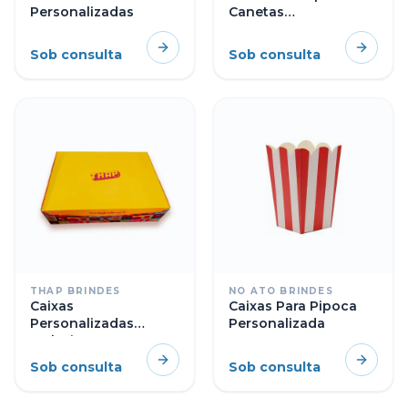
Personalizadas
Canetas
Personalizadas
Sob consulta
Sob consulta
THAP BRINDES
NO ATO BRINDES
Caixas
Caixas Para Pipoca
Personalizadas
Personalizada
Inclusive Com Berco
Sob consulta
Sob consulta