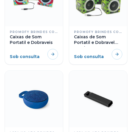
PROMOFY BRINDES CORPORATIVOS PERSONALIZADOS
PROMOFY BRINDES CORPORATIVOS PERSONALIZADOS
Caixas de Som
Caixas de Som
Portatil e Dobraveis
Portatil e Dobravel
Totalmente
Personalizadas no
Sob consulta
Sob consulta
Formato de Cubo ou
Triangulo Nao Uti