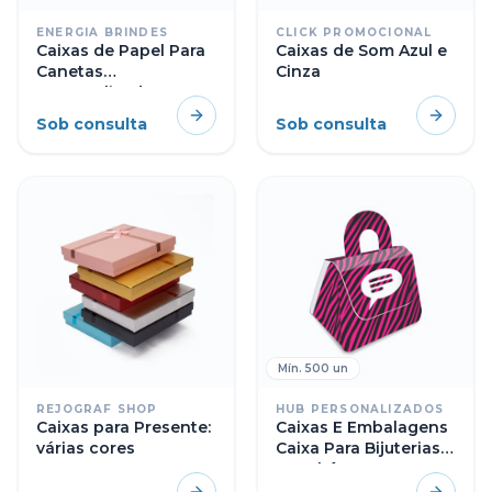
ENERGIA BRINDES
CLICK PROMOCIONAL
Caixas de Papel Para
Caixas de Som Azul e
Canetas
Cinza
Personalizadas
Sob consulta
Sob consulta
Mín.
500
un
REJOGRAF SHOP
HUB PERSONALIZADOS
Caixas para Presente:
Caixas E Embalagens
várias cores
Caixa Para Bijuterias
Couchê 250g