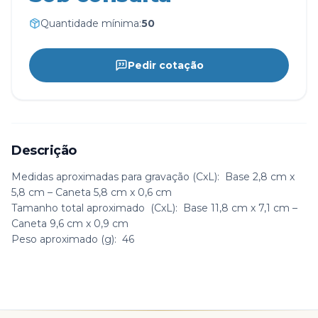
Quantidade mínima:
50
Pedir cotação
Descrição
Medidas aproximadas para gravação
(CxL): Base 2,8 cm x
5,8 cm – Caneta 5,8 cm x 0,6 cm
Tamanho total aproximado
(CxL): Base 11,8 cm x 7,1 cm –
Caneta 9,6 cm x 0,9 cm
Peso aproximado
(g): 46