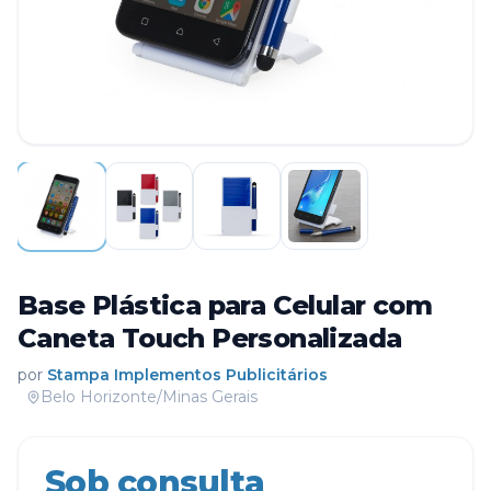
Base Plástica para Celular com
Caneta Touch Personalizada
por
Stampa Implementos Publicitários
Belo Horizonte/Minas Gerais
Sob consulta